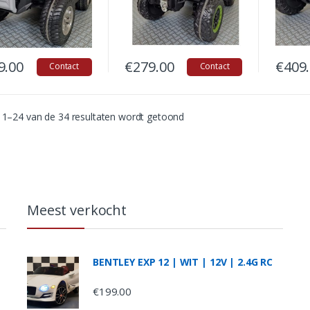
9.00
€
279.00
€
409
Contact
Contact
 1–24 van de 34 resultaten wordt getoond
Meest verkocht
|
BENTLEY EXP 12 | WIT | 12V | 2.4G RC
€
199.00