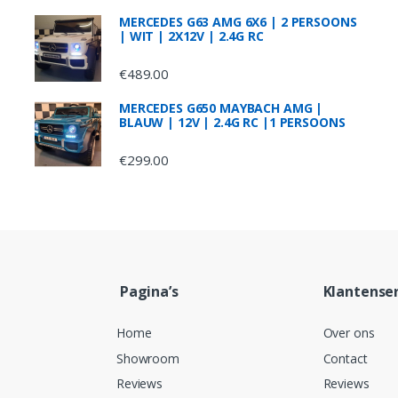
MERCEDES G63 AMG 6X6 | 2 PERSOONS
| WIT | 2X12V | 2.4G RC
€
489.00
MERCEDES G650 MAYBACH AMG |
BLAUW | 12V | 2.4G RC |1 PERSOONS
€
299.00
Pagina’s
Klantenser
Home
Over ons
Showroom
Contact
Reviews
Reviews