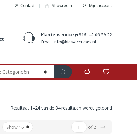
Contact
Showroom
Mijn account
Klantenservice
(+316) 42 06 59 22
ct
Email: info@kids-accucars.nl
Resultaat 1–24 van de 34 resultaten wordt getoond
→
of 2