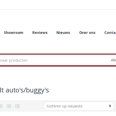
Showroom
Reviews
Nieuws
Over ons
Conta
lt auto's/buggy's