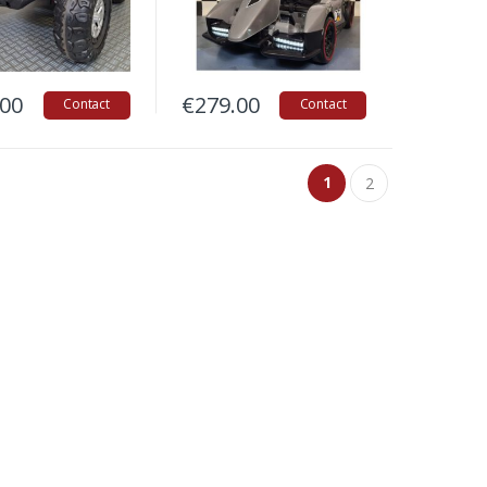
.00
€
279.00
Contact
Contact
1
2