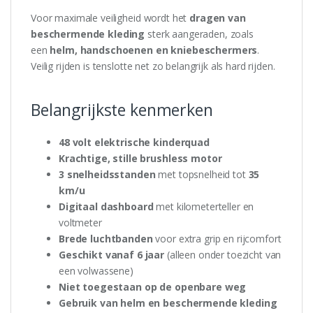
Voor maximale veiligheid wordt het
dragen van
beschermende kleding
sterk aangeraden, zoals
een
helm, handschoenen en kniebeschermers
.
Veilig rijden is tenslotte net zo belangrijk als hard rijden.
Belangrijkste kenmerken
48 volt elektrische kinderquad
Krachtige, stille brushless motor
3 snelheidsstanden
met topsnelheid tot
35
km/u
Digitaal dashboard
met kilometerteller en
voltmeter
Brede luchtbanden
voor extra grip en rijcomfort
Geschikt vanaf 6 jaar
(alleen onder toezicht van
een volwassene)
Niet toegestaan op de openbare weg
Gebruik van helm en beschermende kleding