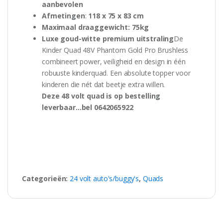
aanbevolen
Afmetingen
:
118 x 75 x 83 cm
Maximaal draaggewicht: 75kg
Luxe goud-witte premium uitstraling
De
Kinder Quad 48V Phantom Gold Pro Brushless
combineert power, veiligheid en design in één
robuuste kinderquad. Een absolute topper voor
kinderen die nét dat beetje extra willen.
Deze 48 volt quad is op bestelling
leverbaar…bel 0642065922
Categorieën:
24 volt auto's/buggy's
,
Quads