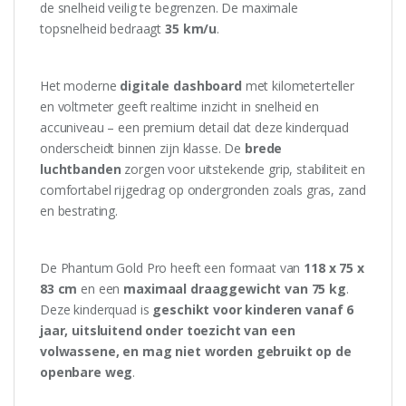
de snelheid veilig te begrenzen. De maximale
topsnelheid bedraagt
35 km/u
.
Het moderne
digitale dashboard
met kilometerteller
en voltmeter geeft realtime inzicht in snelheid en
accuniveau – een premium detail dat deze kinderquad
onderscheidt binnen zijn klasse. De
brede
luchtbanden
zorgen voor uitstekende grip, stabiliteit en
comfortabel rijgedrag op ondergronden zoals gras, zand
en bestrating.
De Phantum Gold Pro heeft een formaat van
118 x 75 x
83 cm
en een
maximaal draaggewicht van 75 kg
.
Deze kinderquad is
geschikt voor kinderen vanaf 6
jaar, uitsluitend onder toezicht van een
volwassene, en mag niet worden gebruikt op de
openbare weg
.