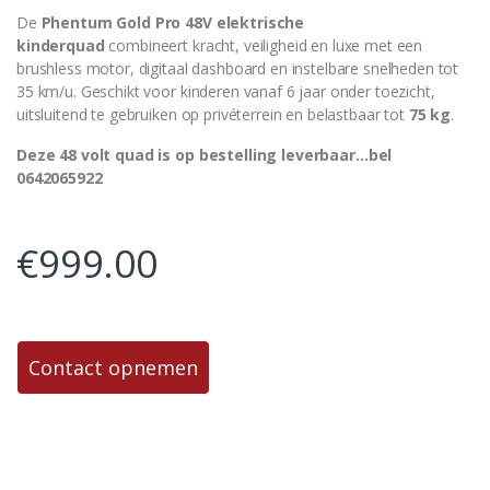
De
Phentum Gold Pro 48V elektrische
kinderquad
combineert kracht, veiligheid en luxe met een
brushless motor, digitaal dashboard en instelbare snelheden tot
35 km/u. Geschikt voor kinderen vanaf 6 jaar onder toezicht,
uitsluitend te gebruiken op privéterrein en belastbaar tot
75 kg
.
Deze 48 volt quad is op bestelling leverbaar…bel
0642065922
€
999.00
Contact opnemen