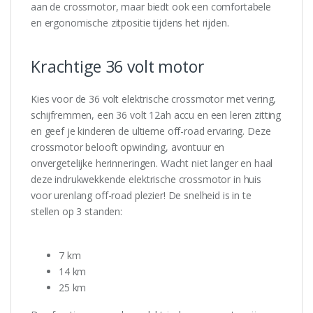
aan de crossmotor, maar biedt ook een comfortabele
en ergonomische zitpositie tijdens het rijden.
Krachtige 36 volt motor
Kies voor de 36 volt elektrische crossmotor met vering,
schijfremmen, een 36 volt 12ah accu en een leren zitting
en geef je kinderen de ultieme off-road ervaring. Deze
crossmotor belooft opwinding, avontuur en
onvergetelijke herinneringen. Wacht niet langer en haal
deze indrukwekkende elektrische crossmotor in huis
voor urenlang off-road plezier! De snelheid is in te
stellen op 3 standen:
7 km
14 km
25 km