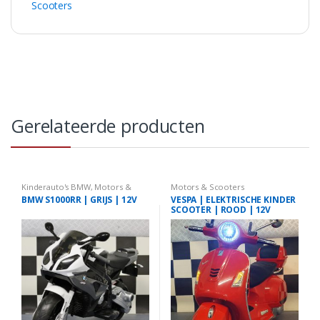
Scooters
Gerelateerde producten
Kinderauto's BMW
,
Motors &
Motors & Scooters
Scooters
BMW S1000RR | GRIJS | 12V
VESPA | ELEKTRISCHE KINDER
SCOOTER | ROOD | 12V