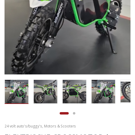
24 volt auto's/buggy's
,
Motors & Scooters