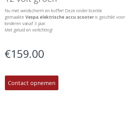
Nu met windscherm en koffer! Deze onder licentie
gemaakte
Vespa elektrische accu scooter
is geschikt voor
kinderen vanaf 3 jaar.
Met geluid en verlichting!
€
159.00
Contact opnemen