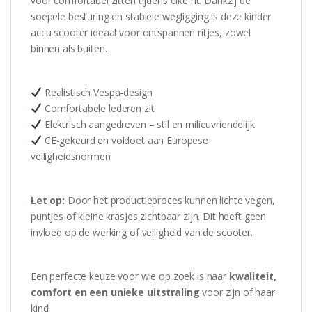
voor comfortabel zitten tijdens elke rit. Dankzij de
soepele besturing en stabiele wegligging is deze kinder
accu scooter ideaal voor ontspannen ritjes, zowel
binnen als buiten.
Realistisch Vespa-design
Comfortabele lederen zit
Elektrisch aangedreven – stil en milieuvriendelijk
CE-gekeurd en voldoet aan Europese
veiligheidsnormen
Let op:
Door het productieproces kunnen lichte vegen,
puntjes of kleine krasjes zichtbaar zijn. Dit heeft geen
invloed op de werking of veiligheid van de scooter.
Een perfecte keuze voor wie op zoek is naar
kwaliteit,
comfort en een unieke uitstraling
voor zijn of haar
kind!