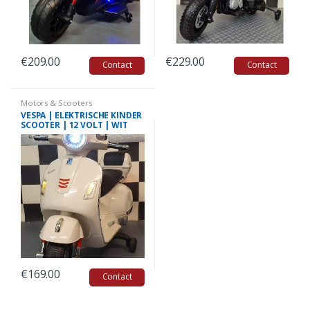
€
209.00
€
229.00
Contact
Contact
Motors & Scooters
VESPA | ELEKTRISCHE KINDER
SCOOTER | 12 VOLT | WIT
€
169.00
Contact