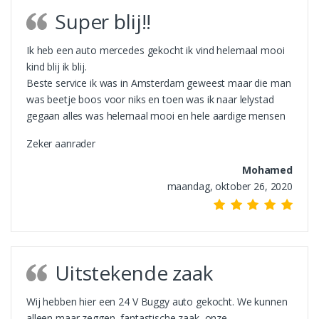
Super blij!!
Ik heb een auto mercedes gekocht ik vind helemaal mooi
kind blij ik blij.
Beste service ik was in Amsterdam geweest maar die man
was beetje boos voor niks en toen was ik naar lelystad
gegaan alles was helemaal mooi en hele aardige mensen
Zeker aanrader
Mohamed
maandag, oktober 26, 2020
Uitstekende zaak
Wij hebben hier een 24 V Buggy auto gekocht. We kunnen
alleen maar zeggen, fantastische zaak, onze