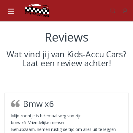
Skip
Skip
to
to
navigation
content
Reviews
Wat vind jij van Kids-Accu Cars?
Laat een review achter!
Bmw x6
Mijn zoontje is helemaal weg van zijn
bmw x6 Vriendelijke mensen
Behulpzaam, nemen rustig de tijd om alles uit te leggen