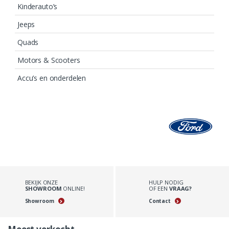
Kinderauto’s
Jeeps
Quads
Motors & Scooters
Accu’s en onderdelen
BEKIJK ONZE
HULP NODIG
SHOWROOM
ONLINE!
OF EEN
VRAAG?
Showroom
Contact