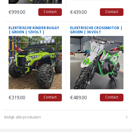
€
999.00
€
439.00
Contact
Contact
ELEKTRISCHE KINDER BUGGY
ELEKTRISCHE CROSSMOTOR |
| GROEN | 12VOLT |
GROEN | 36 VOLT
1PERSOONS
€
319.00
€
489.00
Contact
Contact
Bekijk alle producten