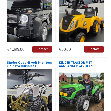
€
1,299.00
€
50.00
Contact
Contact
Kinder Quad 48 volt Phantom
KINDER TRACTOR MET
Gold Pro Brushless
AANHANGER 24 VOLT 1
PERSOONS GROEN