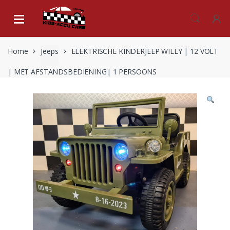
Skip
Skip
to
to
navigation
content
Home
Jeeps
ELEKTRISCHE KINDERJEEP WILLY | 12 VOLT
| MET AFSTANDSBEDIENING| 1 PERSOONS