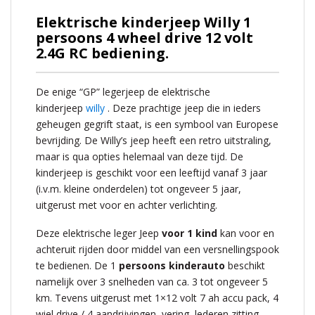
Elektrische kinderjeep Willy 1
persoons 4 wheel drive 12 volt
2.4G RC bediening.
De enige “GP” legerjeep de elektrische
kinderjeep
willy
. Deze prachtige jeep die in ieders
geheugen gegrift staat, is een symbool van Europese
bevrijding. De Willy’s jeep heeft een retro uitstraling,
maar is qua opties helemaal van deze tijd. De
kinderjeep is geschikt voor een leeftijd vanaf 3 jaar
(i.v.m. kleine onderdelen) tot ongeveer 5 jaar,
uitgerust met voor en achter verlichting.
Deze elektrische leger Jeep
voor 1 kind
kan voor en
achteruit rijden door middel van een versnellingspook
te bedienen. De 1
persoons kinderauto
beschikt
namelijk over 3 snelheden van ca. 3 tot ongeveer 5
km. Tevens uitgerust met 1×12 volt 7 ah accu pack, 4
wiel drive / 4 aandrijvingen, vering, lederen zitting,