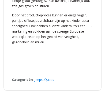
kindje groot genoeg is, kan uw kindje namelijk ook
zelf gas geven en sturen.
Door het productieproces kunnen er enige vegen,
puntjes of krasjes zichtbaar zijn op het kinder accu
speelgoed. Ook hebben al onze kinderauto’s een CE-
markering en voldoen aan de strenge Europese
wettelijke eisen op het gebied van veiligheid,
gezondheid en milieu.
Categorieën:
Jeeps
,
Quads