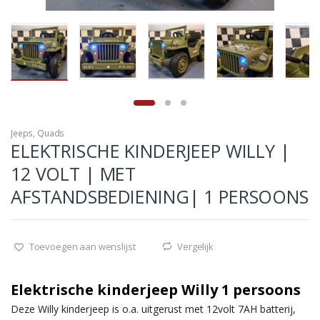
Jeeps
,
Quads
ELEKTRISCHE KINDERJEEP WILLY |
12 VOLT | MET
AFSTANDSBEDIENING| 1 PERSOONS
Toevoegen aan wenslijst
Vergelijk
Elektrische kinderjeep Willy 1 persoons
Deze Willy kinderjeep is o.a. uitgerust met 12volt 7AH batterij,