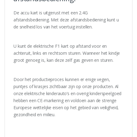
De accu kart is uitgerust met een 2.4G
afstandsbediening. Met deze afstandsbediening kunt u
de snelheid los van het voertuig instellen.
U kunt de elektrische F1 kart op afstand voor en
achteruit, links en rechtsom sturen. Wanneer het kindje
groot genoeg is, kan deze zelf gas geven en sturen.
Door het productieproces kunnen er enige vegen,
puntjes of krasjes zichtbaar zijn op onze producten. Al
onze elektrische kinderauto’s en overig kinderspeelgoed
hebben een CE-markering en voldoen aan de strenge
Europese wettelijke eisen op het gebied van veiligheid,
gezondheid en milieu.