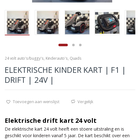
24 volt auto's/buggy's
,
Kinderauto's
,
Quads
ELEKTRISCHE KINDER KART | F1 |
DRIFT | 24V |
Toevoegen aan wenslijst
Vergelijk
Elektrische drift kart 24 volt
De elektrische kart 24 volt heeft een stoere uitstraling en is
geschikt voor kinderen vanaf 5 jaar. De kart beschikt over een