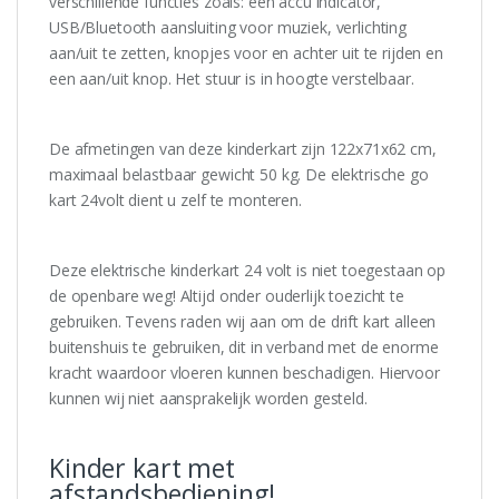
verschillende functies zoals: een accu indicator,
USB/Bluetooth aansluiting voor muziek, verlichting
aan/uit te zetten, knopjes voor en achter uit te rijden en
een aan/uit knop. Het stuur is in hoogte verstelbaar.
De afmetingen van deze kinderkart zijn 122x71x62 cm,
maximaal belastbaar gewicht 50 kg. De elektrische go
kart 24volt dient u zelf te monteren.
Deze elektrische kinderkart 24 volt is niet toegestaan op
de openbare weg! Altijd onder ouderlijk toezicht te
gebruiken. Tevens raden wij aan om de drift kart alleen
buitenshuis te gebruiken, dit in verband met de enorme
kracht waardoor vloeren kunnen beschadigen. Hiervoor
kunnen wij niet aansprakelijk worden gesteld.
Kinder kart met
afstandsbediening!