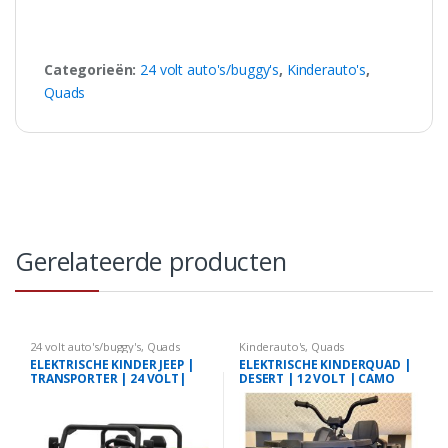
Categorieën:
24 volt auto's/buggy's
,
Kinderauto's
,
Quads
Gerelateerde producten
24 volt auto's/buggy's
,
Quads
Kinderauto's
,
Quads
ELEKTRISCHE KINDER JEEP |
ELEKTRISCHE KINDERQUAD |
TRANSPORTER | 24 VOLT|
DESERT | 12 VOLT | CAMO
GROEN
GROEN