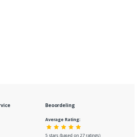
vice
Beoordeling
Average Rating:
5 stars (based on 27 ratings)