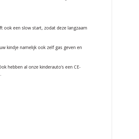
eft ook een slow start, zodat deze langzaam
uw kindje namelijk ook zelf gas geven en
 Ook hebben al onze kinderauto’s een CE-
.