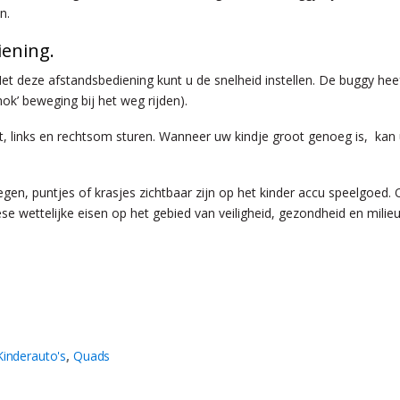
n.
iening.
et deze afstandsbediening kunt u de snelheid instellen. De buggy he
k’ beweging bij het weg rijden).
t, links en rechtsom sturen. Wanneer uw kindje groot genoeg is, kan 
gen, puntjes of krasjes zichtbaar zijn op het kinder accu speelgoed.
 wettelijke eisen op het gebied van veiligheid, gezondheid en milieu
Kinderauto's
,
Quads