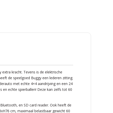
extra kracht. Tevens is de elektrische
eeft de speelgoed Buggy een lederen zitting.
derauto met echte 4×4 aandrijving en een 24
s en echte spierballen! Deze kan zelfs tot 60
, Bluetooth, en SD card reader. Ook heeft de
98xH76 cm, maximaal belastbaar gewicht 60