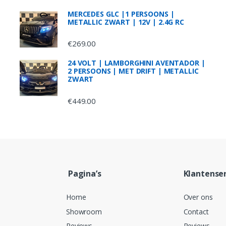
MERCEDES GLC |1 PERSOONS |
METALLIC ZWART | 12V | 2.4G RC
€
269.00
24 VOLT | LAMBORGHINI AVENTADOR |
2 PERSOONS | MET DRIFT | METALLIC
ZWART
€
449.00
Pagina’s
Klantenser
Home
Over ons
Showroom
Contact
Reviews
Reviews