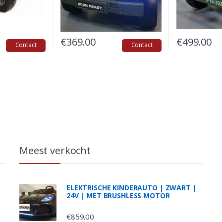
€
369.00
€
499.00
Contact
Contact
Meest verkocht
|
ELEKTRISCHE KINDERAUTO | ZWART |
24V | MET BRUSHLESS MOTOR
€
859.00