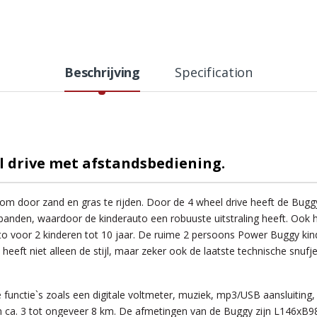
Beschrijving
Specification
l drive met afstandsbediening.
m door zand en gras te rijden. Door de 4 wheel drive heeft de Buggy 
anden, waardoor de kinderauto een robuuste uitstraling heeft. Ook h
to voor 2 kinderen tot 10 jaar. De ruime 2 persoons Power Buggy kin
heeft niet alleen de stijl, maar zeker ook de laatste technische snufje
 functie`s zoals een digitale voltmeter, muziek, mp3/USB aansluiting
n ca. 3 tot ongeveer 8 km. De afmetingen van de Buggy zijn L146xB