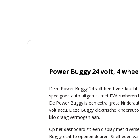
Power Buggy 24 volt, 4 whee
Deze Power Buggy 24 volt heeft veel kracht o
speelgoed auto uitgerust met EVA rubberen b
De Power Buggy is een extra grote kinderau
volt accu. Deze Buggy elektrische kinderauto 
kilo draag vermogen aan.
Op het dashboard zit een display met diverse
Buggy echt te openen deuren. Snelheden va