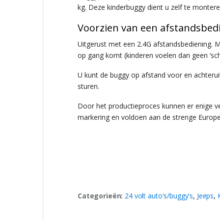
kg. Deze kinderbuggy dient u zelf te montere
Voorzien van een afstandsbed
Uitgerust met een 2.4G afstandsbediening. M
op gang komt (kinderen voelen dan geen ‘scho
U kunt de buggy op afstand voor en achterui
sturen.
Door het productieproces kunnen er enige ve
markering en voldoen aan de strenge Europese
Categorieën:
24 volt auto's/buggy's
,
Jeeps
,