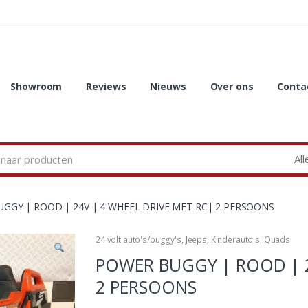
Showroom
Reviews
Nieuws
Over ons
Conta
GGY | ROOD | 24V | 4 WHEEL DRIVE MET RC| 2 PERSOONS
24 volt auto's/buggy's
,
Jeeps
,
Kinderauto's
,
Quads
POWER BUGGY | ROOD | 2
2 PERSOONS