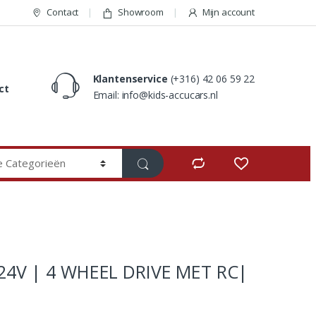
Contact
Showroom
Mijn account
Klantenservice
(+316) 42 06 59 22
ct
Email: info@kids-accucars.nl
4V | 4 WHEEL DRIVE MET RC|