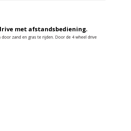
 drive met afstandsbediening.
door zand en gras te rijden. Door de 4 wheel drive