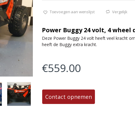
Toevoegen aan wenslijst
Vergelijk
Power Buggy 24 volt, 4 wheel
Deze Power Buggy 24 volt heeft veel kracht om 
heeft de Buggy extra kracht.
€
559.00
Contact opnemen