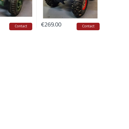
€
269.00
Contact
Contact