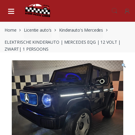
Skip
Skip
to
to
navigation
content
Home
Licentie auto's
Kinderauto's Mercedes
ELEKTRISCHE KINDERAUTO | MERCEDES EQG | 12 VOLT |
ZWART| 1 PERSOONS