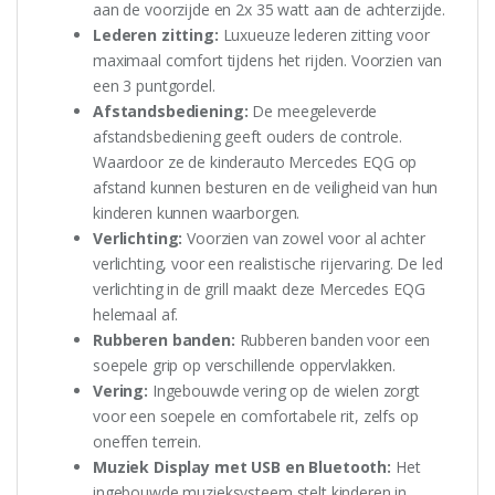
aan de voorzijde en 2x 35 watt aan de achterzijde.
Lederen zitting:
Luxueuze lederen zitting voor
maximaal comfort tijdens het rijden. Voorzien van
een 3 puntgordel.
Afstandsbediening:
De meegeleverde
afstandsbediening geeft ouders de controle.
Waardoor ze de kinderauto Mercedes EQG op
afstand kunnen besturen en de veiligheid van hun
kinderen kunnen waarborgen.
Verlichting:
Voorzien van zowel voor al achter
verlichting, voor een realistische rijervaring. De led
verlichting in de grill maakt deze Mercedes EQG
helemaal af.
Rubberen banden:
Rubberen banden voor een
soepele grip op verschillende oppervlakken.
Vering:
Ingebouwde vering op de wielen zorgt
voor een soepele en comfortabele rit, zelfs op
oneffen terrein.
Muziek Display met USB en Bluetooth:
Het
ingebouwde muzieksysteem stelt kinderen in