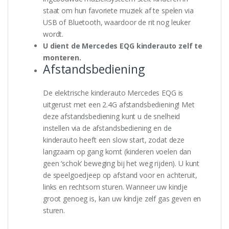
staat om hun favoriete muziek af te spelen via
USB of Bluetooth, waardoor de rit nog leuker
wordt.
U dient de Mercedes EQG kinderauto zelf te
monteren.
Afstandsbediening
De elektrische kinderauto Mercedes EQG is
uitgerust met een 2.4G afstandsbediening! Met
deze afstandsbediening kunt u de snelheid
instellen via de afstandsbediening en de
kinderauto heeft een slow start, zodat deze
langzaam op gang komt (kinderen voelen dan
geen ‘schok’ beweging bij het weg rijden). U kunt
de speelgoedjeep op afstand voor en achteruit,
links en rechtsom sturen. Wanneer uw kindje
groot genoeg is, kan uw kindje zelf gas geven en
sturen.