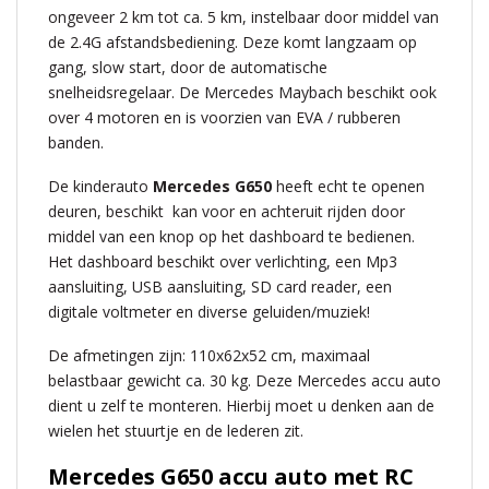
ongeveer 2 km tot ca. 5 km, instelbaar door middel van
de 2.4G afstandsbediening. Deze komt langzaam op
gang, slow start, door de automatische
snelheidsregelaar. De Mercedes Maybach beschikt ook
over 4 motoren en is voorzien van EVA / rubberen
banden.
De kinderauto
Mercedes G650
heeft echt te openen
deuren, beschikt kan voor en achteruit rijden door
middel van een knop op het dashboard te bedienen.
Het dashboard beschikt over verlichting, een Mp3
aansluiting, USB aansluiting, SD card reader, een
digitale voltmeter en diverse geluiden/muziek!
De afmetingen zijn: 110x62x52 cm, maximaal
belastbaar gewicht ca. 30 kg. Deze Mercedes accu auto
dient u zelf te monteren. Hierbij moet u denken aan de
wielen het stuurtje en de lederen zit.
Mercedes G650 accu auto met RC