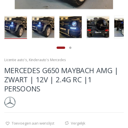
Licentie auto's
,
Kinderauto's Mercedes
MERCEDES G650 MAYBACH AMG |
ZWART | 12V | 2.4G RC |1
PERSOONS
Toevoegen aan wenslijst
Vergelijk