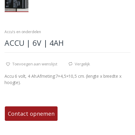
Accu's en onderdelen
ACCU | 6V | 4AH
Toevoegen aan wenslijst
Vergelijk
Accu 6 volt, 4 Ah.Afmeting:7×4,5×10,5 cm. (lengte x breedte x
hoogte).
Contact opnemen