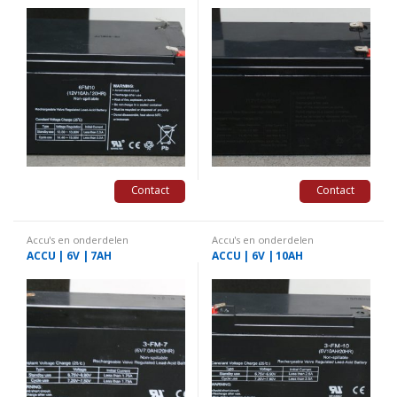
Contact
Contact
Accu's en onderdelen
Accu's en onderdelen
ACCU | 6V | 7AH
ACCU | 6V | 10AH