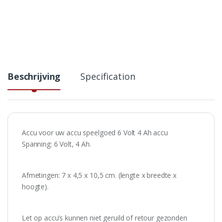
Beschrijving
Specification
Accu voor uw accu speelgoed 6 Volt 4 Ah accu
Spanning: 6 Volt, 4 Ah.
Afmetingen: 7 x 4,5 x 10,5 cm. (lengte x breedte x
hoogte).
Let op accu’s kunnen niet geruild of retour gezonden